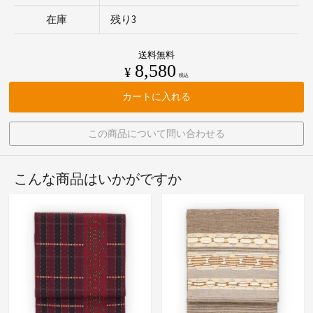
在庫
残り3
送料無料
8,580
¥
税込
カートに入れる
この商品について問い合わせる
こんな商品はいかがですか