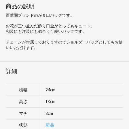
商品の説明
百華園ブランドのがま口バッグです。
お花が三つ並んだ飾り口金がとってもキュート。
和装にも洋装にも似合う可愛いバッグです。
チェーンが付属しておりますのでショルダーバッグとしてもお使
いいただけます。
詳細
横幅
24cm
高さ
13cm
マチ
8cm
状態
新品