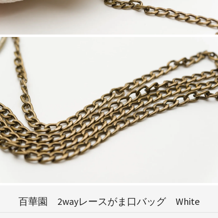
百華園 2wayレースがま口バッグ White