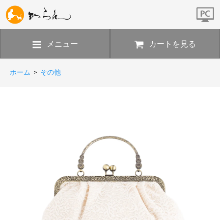
メニュー
カートを見る
ホーム
>
その他