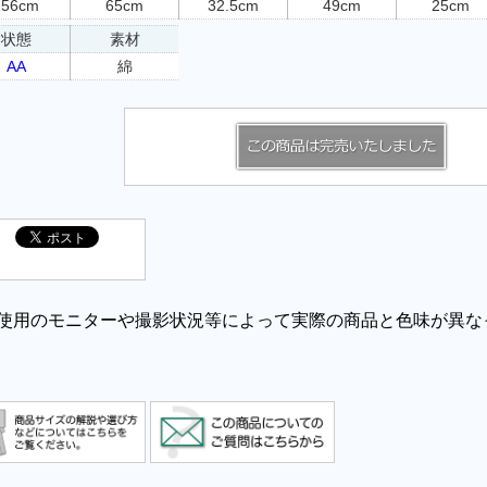
156cm
65cm
32.5cm
49cm
25cm
状態
素材
AA
綿