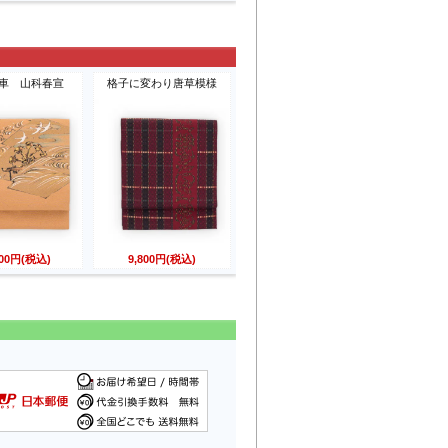
車 山科春宣
格子に変わり唐草模様
800円(税込)
9,800円(税込)