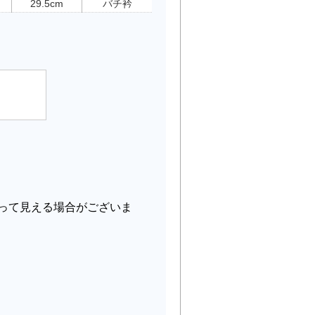
29.5cm
バチ衿