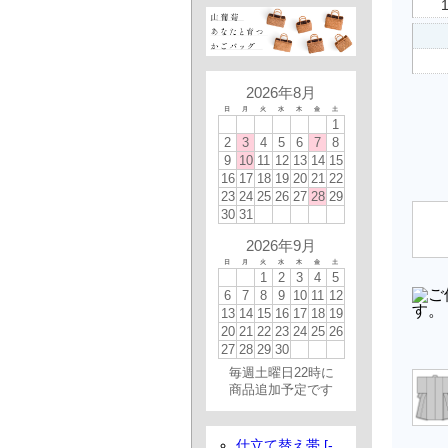
2026年8月
日
月
火
水
木
金
土
1
2
3
4
5
6
7
8
9
10
11
12
13
14
15
16
17
18
19
20
21
22
23
24
25
26
27
28
29
30
31
2026年9月
日
月
火
水
木
金
土
1
2
3
4
5
6
7
8
9
10
11
12
13
14
15
16
17
18
19
20
21
22
23
24
25
26
27
28
29
30
毎週土曜日22時に
商品追加予定です
仕立て替え帯 [-