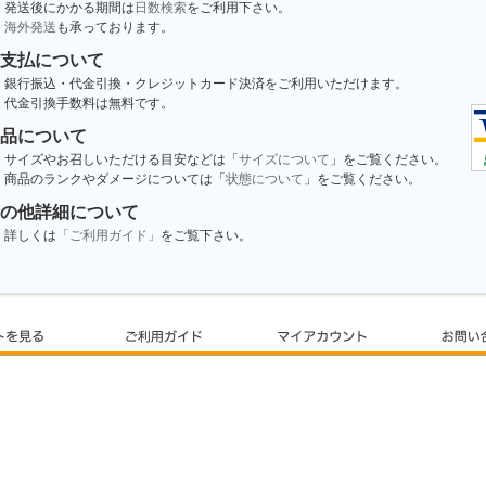
発送後にかかる期間は
日数検索
をご利用下さい。
海外発送
も承っております。
支払について
銀行振込・代金引換・クレジットカード決済をご利用いただけます。
代金引換手数料は無料です。
品について
サイズやお召しいただける目安などは「
サイズについて
」をご覧ください。
商品のランクやダメージについては「
状態について
」をご覧ください。
の他詳細について
詳しくは
「ご利用ガイド」
をご覧下さい。