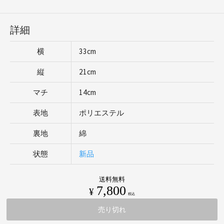
詳細
横
33cm
縦
21cm
マチ
14cm
表地
ポリエステル
裏地
綿
状態
新品
送料無料
7,800
¥
税込
売り切れ