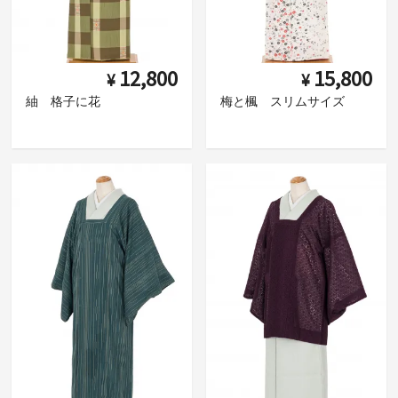
12,800
15,800
¥
¥
紬 格子に花
梅と楓 スリムサイズ