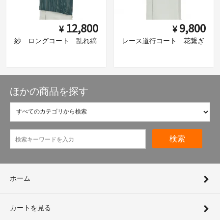
12,800
9,800
¥
¥
紗 ロングコート 乱れ縞
レース道行コート 花繋ぎ
ほかの商品を探す
検索
ホーム
カートを見る