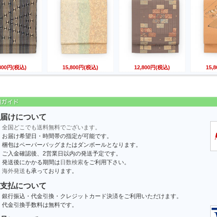
,800円(税込)
15,800円(税込)
12,800円(税込)
15,
届けについて
全国どこでも送料無料でございます。
お届け希望日・時間帯の指定が可能です。
梱包はペーパーバッグまたはダンボールとなります。
ご入金確認後、2営業日以内の発送予定です。
発送後にかかる期間は
日数検索
をご利用下さい。
海外発送
も承っております。
支払について
銀行振込・代金引換・クレジットカード決済をご利用いただけます。
代金引換手数料は無料です。