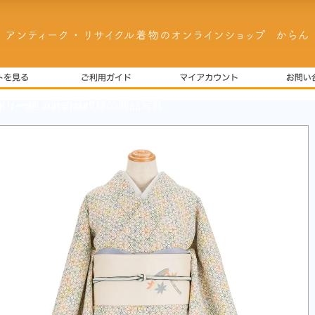
ボリー地 麻の葉模様