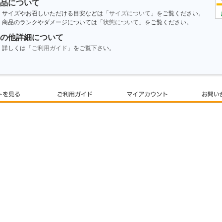
品について
サイズやお召しいただける目安などは「
サイズについて
」をご覧ください。
商品のランクやダメージについては「
状態について
」をご覧ください。
の他詳細について
詳しくは
「ご利用ガイド」
をご覧下さい。