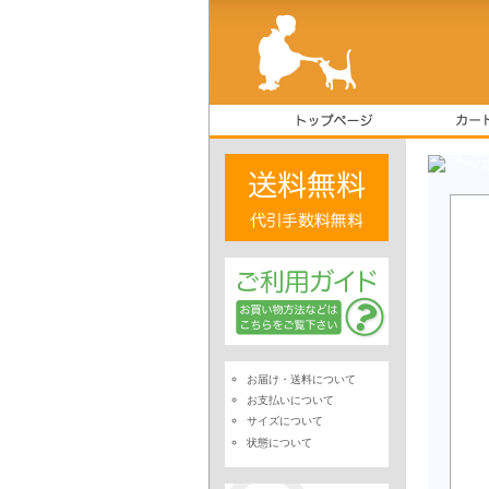
アイ
お届け・送料について
お支払いについて
サイズについて
状態について