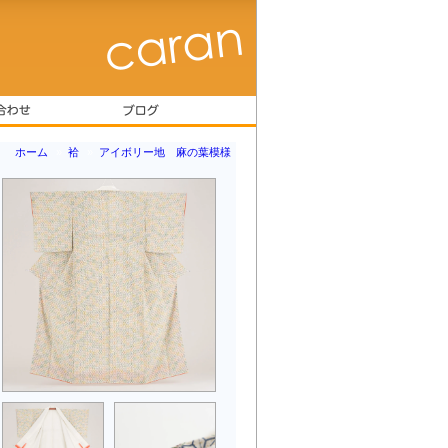
ホーム
»
袷
»
アイボリー地 麻の葉模様