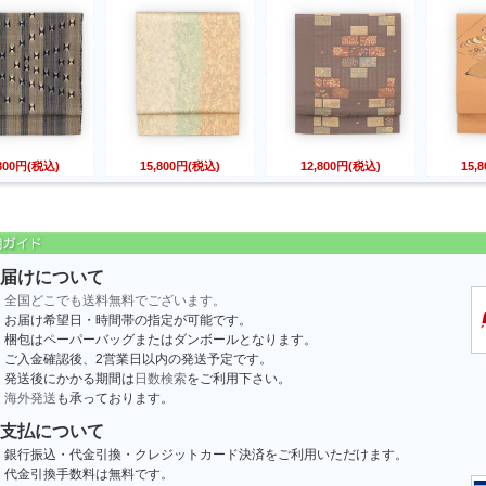
,800円(税込)
15,800円(税込)
12,800円(税込)
15,
届けについて
全国どこでも送料無料でございます。
お届け希望日・時間帯の指定が可能です。
梱包はペーパーバッグまたはダンボールとなります。
ご入金確認後、2営業日以内の発送予定です。
発送後にかかる期間は
日数検索
をご利用下さい。
海外発送
も承っております。
支払について
銀行振込・代金引換・クレジットカード決済をご利用いただけます。
代金引換手数料は無料です。