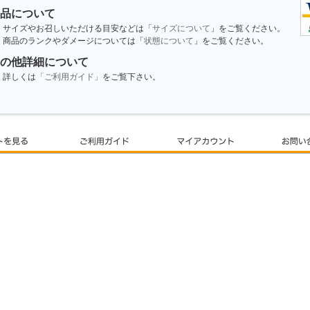
品について
サイズやお召しいただける目安などは「
サイズについて
」をご覧ください。
商品のランクやダメージについては「
状態について
」をご覧ください。
の他詳細について
詳しくは
「ご利用ガイド」
をご覧下さい。