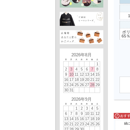
ポ
65
2026年8月
日
月
火
水
木
金
土
1
2
3
4
5
6
7
8
9
10
11
12
13
14
15
16
17
18
19
20
21
22
23
24
25
26
27
28
29
30
31
2026年9月
日
月
火
水
木
金
土
1
2
3
4
5
6
7
8
9
10
11
12
13
14
15
16
17
18
19
縞
20
21
22
23
24
25
26
27
28
29
30