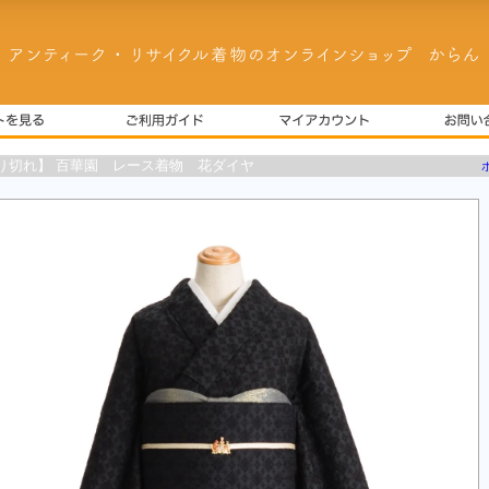
り切れ】 百華園 レース着物 花ダイヤ