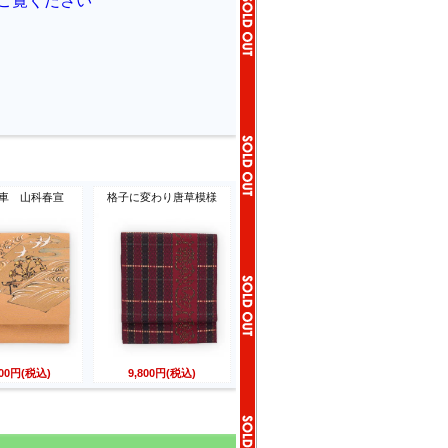
車 山科春宣
格子に変わり唐草模様
800円(税込)
9,800円(税込)