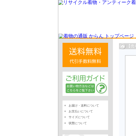
【売
お届け・送料について
お支払いについて
サイズについて
状態について