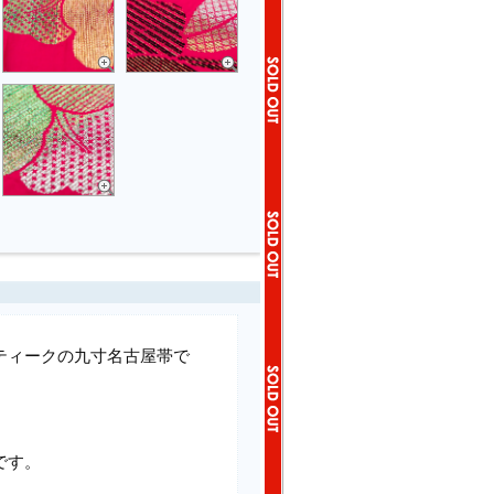
ティークの九寸名古屋帯で
です。