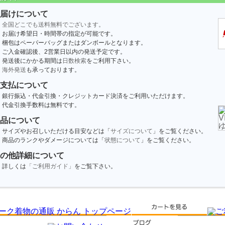
届けについて
全国どこでも送料無料でございます。
お届け希望日・時間帯の指定が可能です。
梱包はペーパーバッグまたはダンボールとなります。
ご入金確認後、2営業日以内の発送予定です。
発送後にかかる期間は
日数検索
をご利用下さい。
海外発送
も承っております。
支払について
銀行振込・代金引換・クレジットカード決済をご利用いただけます。
代金引換手数料は無料です。
品について
サイズやお召しいただける目安などは「
サイズについて
」をご覧ください。
商品のランクやダメージについては「
状態について
」をご覧ください。
の他詳細について
詳しくは
「ご利用ガイド」
をご覧下さい。