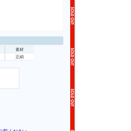
素材
正絹