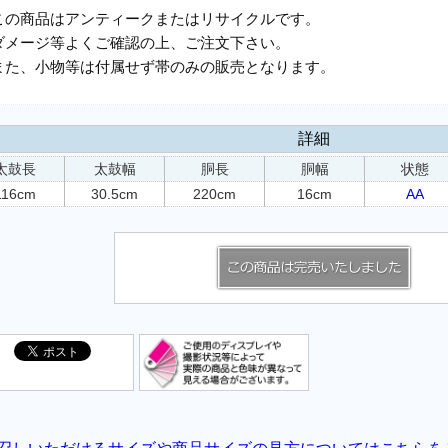
この商品はアンティークまたはリサイクルです。
ダメージ等よくご確認の上、ご注文下さい。
また、小物等は付属せず帯のみの販売となります。
詳細
太鼓長
太鼓幅
胴長
胴幅
状態
116cm
30.5cm
220cm
16cm
AA