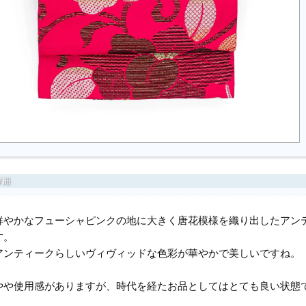
鮮やかなフューシャピンクの地に大きく唐花模様を織り出したアン
す。
アンティークらしいヴィヴィッドな色彩が華やかで美しいですね。
やや使用感がありますが、時代を経たお品としてはとても良い状態