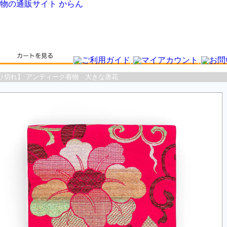
り切れ】 アンティーク着物 大きな唐花