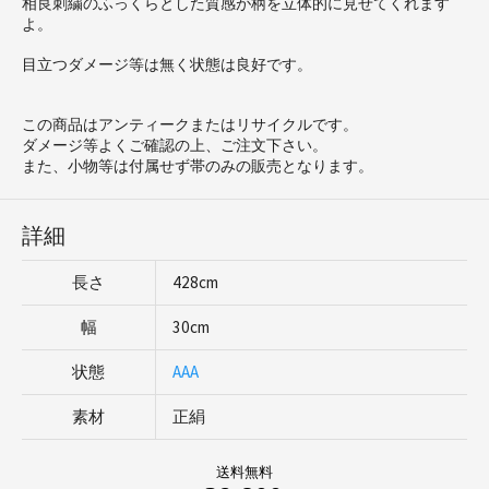
相良刺繍のふっくらとした質感が柄を立体的に見せてくれます
よ。
目立つダメージ等は無く状態は良好です。
この商品はアンティークまたはリサイクルです。
ダメージ等よくご確認の上、ご注文下さい。
また、小物等は付属せず帯のみの販売となります。
詳細
長さ
428cm
幅
30cm
状態
AAA
素材
正絹
送料無料