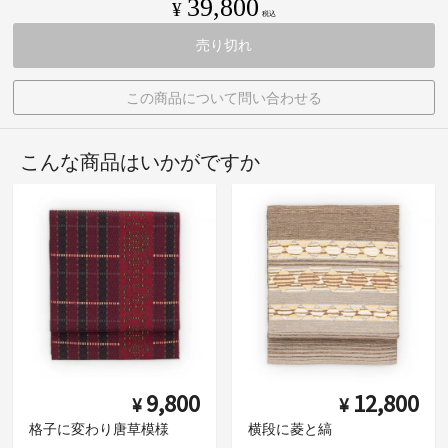
39,800
¥
税込
売り切れ
この商品について問い合わせる
こんな商品はいかがですか
9,800
12,800
¥
¥
格子に変わり唐草模様
横段に菱と縞