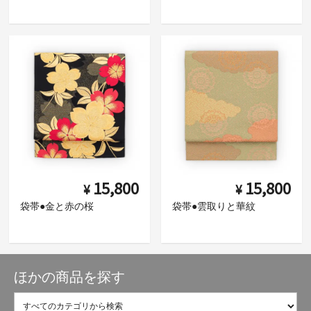
15,800
15,800
¥
¥
袋帯●金と赤の桜
袋帯●雲取りと華紋
ほかの商品を探す