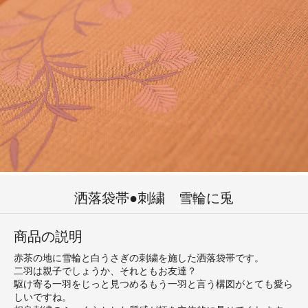
洒落袋帯●刺繍 雪輪に兎
商品の説明
赤茶の地に雪輪と白うさぎの刺繍を施した洒落袋帯です。
二羽は親子でしょうか、それともお友達？
駆け寄る一羽をじっと見つめるもう一羽と言う構図がとても愛ら
しいですね。