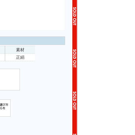
素材
正絹