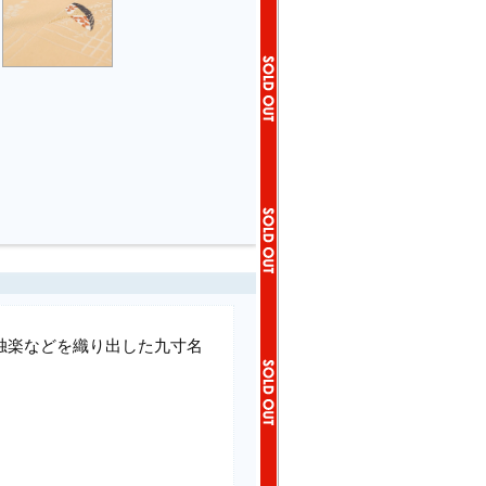
独楽などを織り出した九寸名