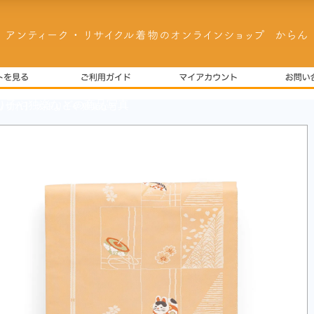
り切れ】 犬張り子や独楽など