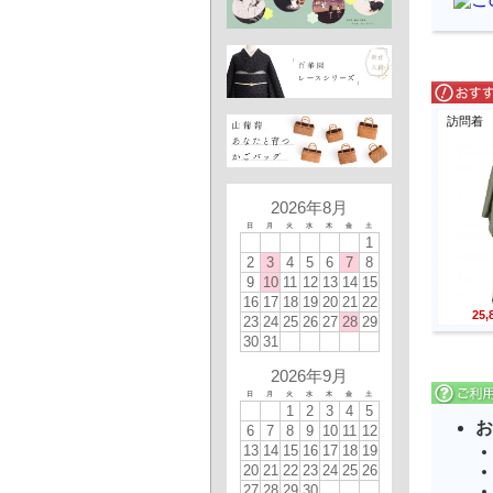
訪問着
2026年8月
日
月
火
水
木
金
土
1
2
3
4
5
6
7
8
9
10
11
12
13
14
15
16
17
18
19
20
21
22
25
23
24
25
26
27
28
29
30
31
2026年9月
日
月
火
水
木
金
土
1
2
3
4
5
お
6
7
8
9
10
11
12
13
14
15
16
17
18
19
20
21
22
23
24
25
26
27
28
29
30