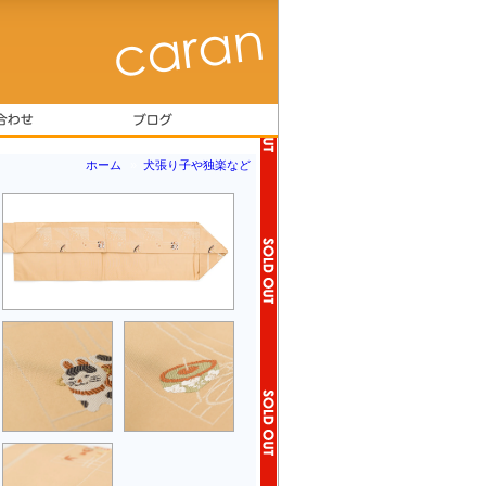
ホーム
»
犬張り子や独楽など