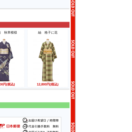
着 秋草模様
紬 格子に花
800円(税込)
12,800円(税込)