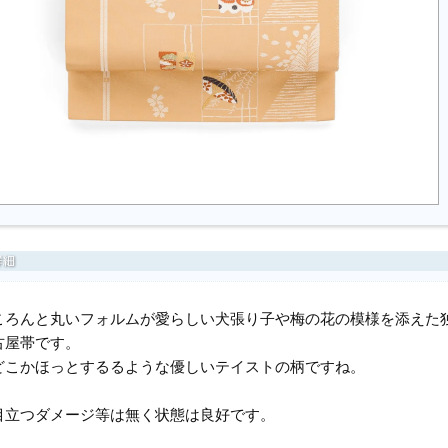
ころんと丸いフォルムが愛らしい犬張り子や梅の花の模様を添えた
古屋帯です。
どこかほっとするるような優しいテイストの柄ですね。
目立つダメージ等は無く状態は良好です。