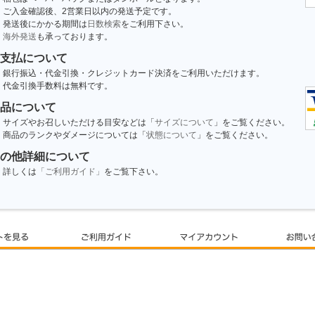
ご入金確認後、2営業日以内の発送予定です。
発送後にかかる期間は
日数検索
をご利用下さい。
海外発送
も承っております。
支払について
銀行振込・代金引換・クレジットカード決済をご利用いただけます。
代金引換手数料は無料です。
品について
サイズやお召しいただける目安などは「
サイズについて
」をご覧ください。
商品のランクやダメージについては「
状態について
」をご覧ください。
の他詳細について
詳しくは
「ご利用ガイド」
をご覧下さい。