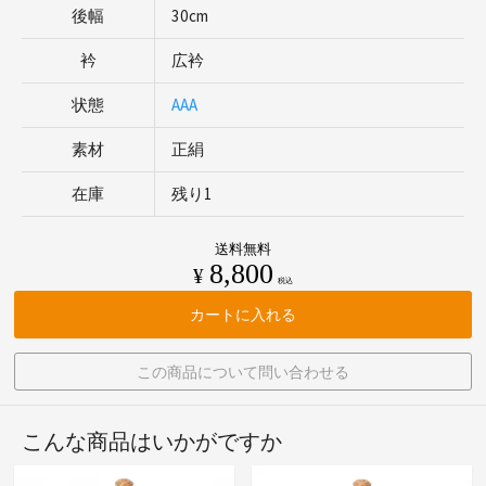
後幅
30cm
衿
広衿
状態
AAA
素材
正絹
在庫
残り1
送料無料
8,800
¥
税込
カートに入れる
この商品について問い合わせる
こんな商品はいかがですか