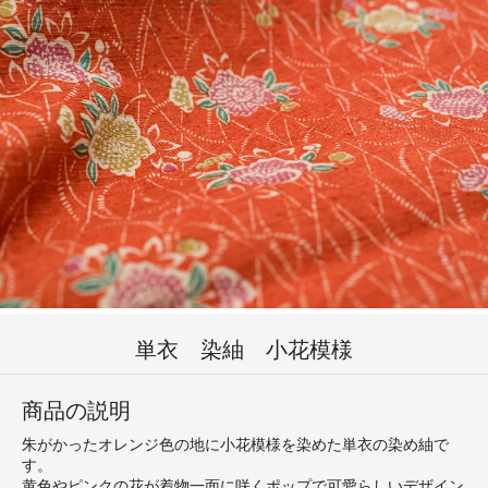
単衣 染紬 小花模様
商品の説明
朱がかったオレンジ色の地に小花模様を染めた単衣の染め紬で
す。
黄色やピンクの花が着物一面に咲くポップで可愛らしいデザイン