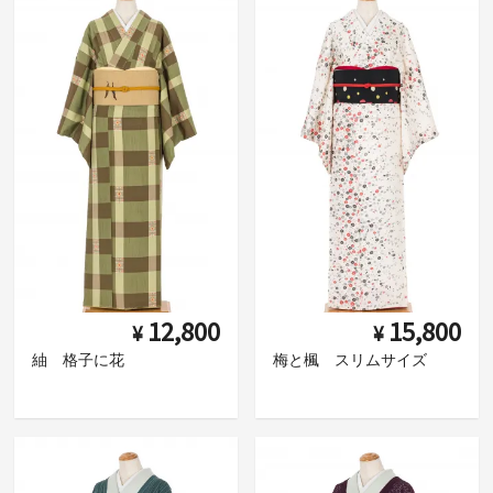
12,800
15,800
¥
¥
紬 格子に花
梅と楓 スリムサイズ