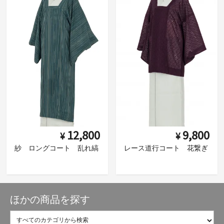
12,800
9,800
¥
¥
紗 ロングコート 乱れ縞
レース道行コート 花繋ぎ
ほかの商品を探す