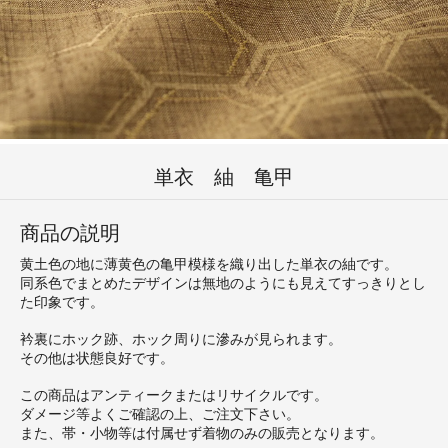
単衣 紬 亀甲
商品の説明
黄土色の地に薄黄色の亀甲模様を織り出した単衣の紬です。
同系色でまとめたデザインは無地のようにも見えてすっきりとし
た印象です。
衿裏にホック跡、ホック周りに滲みが見られます。
その他は状態良好です。
この商品はアンティークまたはリサイクルです。
ダメージ等よくご確認の上、ご注文下さい。
また、帯・小物等は付属せず着物のみの販売となります。