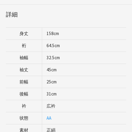
詳細
身丈
158cm
裄
64.5cm
袖幅
32.5cm
袖丈
45cm
前幅
25cm
後幅
31cm
衿
広衿
状態
AA
素材
正絹