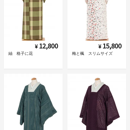
12,800
15,800
¥
¥
紬 格子に花
梅と楓 スリムサイズ