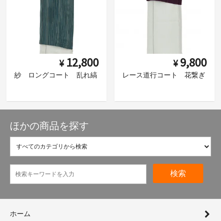
12,800
9,800
¥
¥
紗 ロングコート 乱れ縞
レース道行コート 花繋ぎ
ほかの商品を探す
検索
ホーム