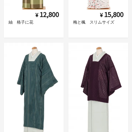
12,800
15,800
¥
¥
紬 格子に花
梅と楓 スリムサイズ