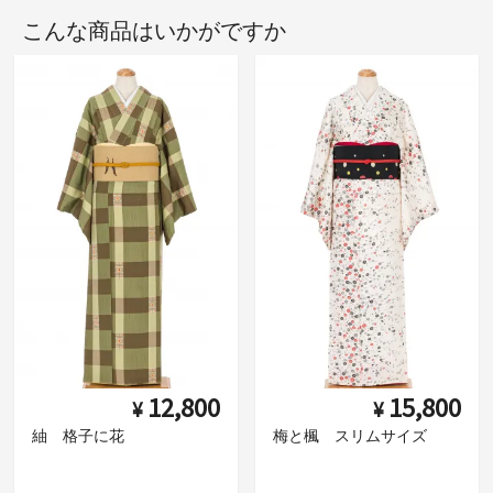
こんな商品はいかがですか
12,800
15,800
¥
¥
紬 格子に花
梅と楓 スリムサイズ