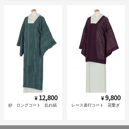
12,800
9,800
¥
¥
紗 ロングコート 乱れ縞
レース道行コート 花繋ぎ