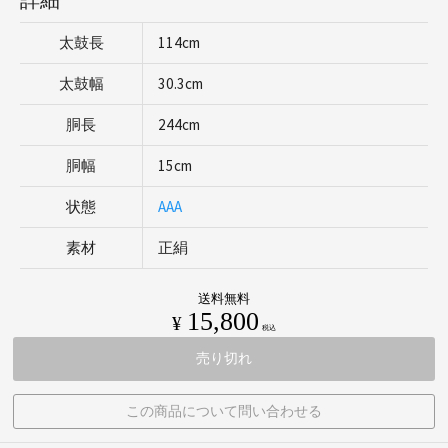
太鼓長
114cm
太鼓幅
30.3cm
胴長
244cm
胴幅
15cm
状態
AAA
素材
正絹
送料無料
15,800
¥
税込
売り切れ
この商品について問い合わせる