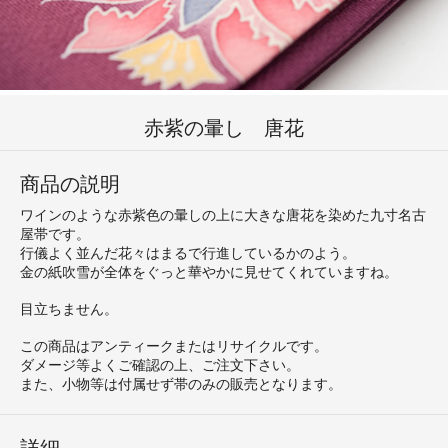
赤紫の暈し 唐花
商品の説明
ワインのような赤紫色の暈しの上に大きな唐花を染めた九寸名古
屋帯です。
行儀よく並んだ花々はまるで行進しているかのよう。
金の紙吹雪が全体をぐっと華やかに見せてくれていますね。
目立ちません。
この商品はアンティークまたはリサイクルです。
ダメージ等よくご確認の上、ご注文下さい。
また、小物等は付属せず帯のみの販売となります。
詳細