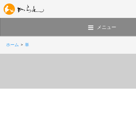
メニュー
ホーム
>
単