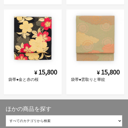
15,800
15,800
¥
¥
袋帯●金と赤の桜
袋帯●雲取りと華紋
ほかの商品を探す