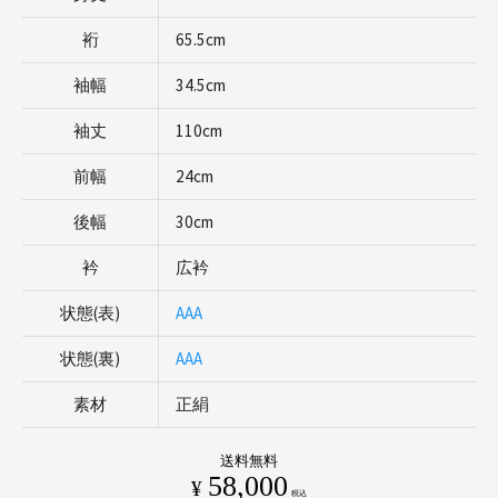
裄
65.5cm
袖幅
34.5cm
袖丈
110cm
前幅
24cm
後幅
30cm
衿
広衿
状態(表)
AAA
状態(裏)
AAA
素材
正絹
送料無料
58,000
¥
税込