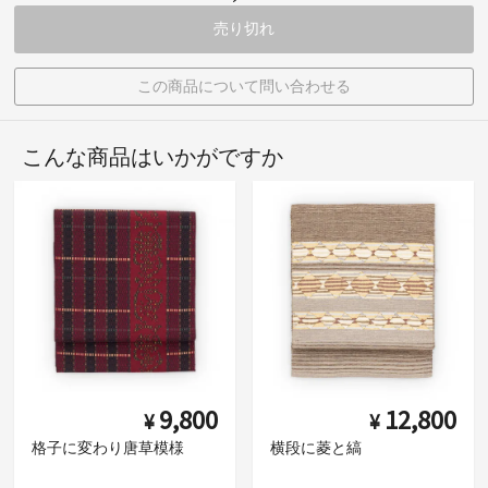
売り切れ
この商品について問い合わせる
こんな商品はいかがですか
9,800
12,800
¥
¥
格子に変わり唐草模様
横段に菱と縞