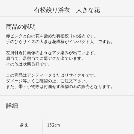
有松絞り浴衣 大きな花
商品の説明
赤ピンクと白の花を染めた有松絞りの浴衣です。
手のひらサイズの大きな花模様がインパクト大！ですね。
左肩付近に画像のようなアク染みが出ています。
肩当て、居敷当てに薄アクが出ています。
その他は状態良好です。
この商品はアンティークまたはリサイクルです。
ダメージ等よくご確認の上、ご注文下さい。
また、帯・小物等は付属せず着物のみの販売となります。
詳細
身丈
152cm