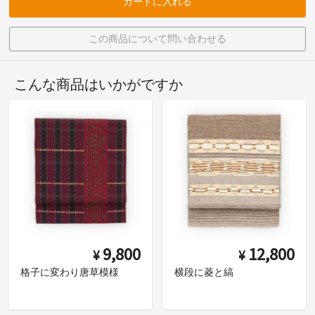
カートに入れる
この商品について問い合わせる
こんな商品はいかがですか
9,800
12,800
¥
¥
格子に変わり唐草模様
横段に菱と縞