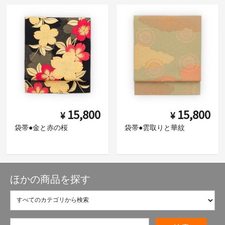
15,800
15,800
¥
¥
袋帯●金と赤の桜
袋帯●雲取りと華紋
ほかの商品を探す