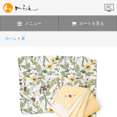
メニュー
カートを見る
ホーム
>
夏