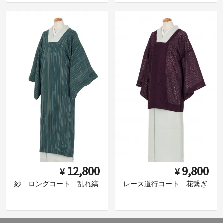
12,800
9,800
¥
¥
紗 ロングコート 乱れ縞
レース道行コート 花繋ぎ