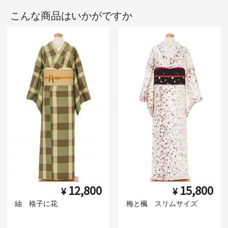
こんな商品はいかがですか
12,800
15,800
¥
¥
紬 格子に花
梅と楓 スリムサイズ