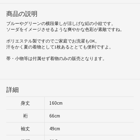
商品の説明
ブルーやグリーンの横段暈しが涼しげな絽の小紋です。
ソーダをイメージさせるような爽やかな色彩が素敵ですね。
ポリエステル製ですのでご家庭でお洗濯もOK。
汗をかく夏の着物として1枚あるととても便利ですよ。
帯・小物等は付属せず着物のみの販売となります。
詳細
身丈
160cm
裄
66cm
袖丈
49cm