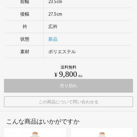
前幅
23.5cm
後幅
27.5cm
衿
広衿
状態
新品
素材
ポリエステル
送料無料
9,800
¥
税込
売り切れ
この商品について問い合わせる
こんな商品はいかがですか