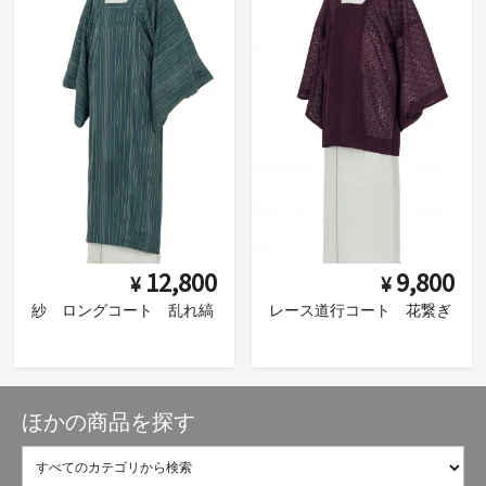
12,800
9,800
¥
¥
紗 ロングコート 乱れ縞
レース道行コート 花繋ぎ
ほかの商品を探す