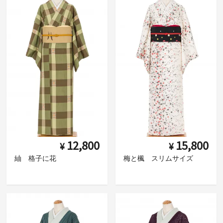
12,800
15,800
¥
¥
紬 格子に花
梅と楓 スリムサイズ