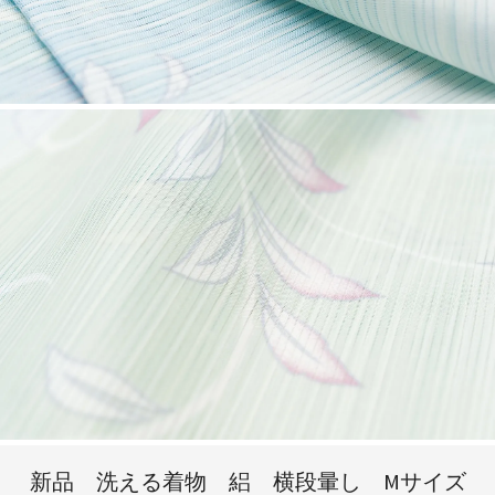
新品 洗える着物 絽 横段暈し Mサイズ