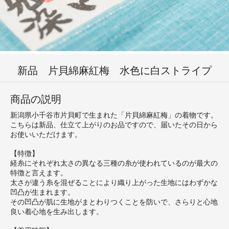
新品 片貝綿麻紅梅 水色に白ストライプ
商品の説明
新潟県小千谷市片貝町で生まれた「片貝綿麻紅梅」の着物です。
こちらは新品、仕立て上がりのお品ですので、届いたその日から
お使いいただけます。
【特徴】
経糸にそれぞれ太さの異なる三種の糸が使われているのが最大の
特徴と言えます。
太さが違う糸を混ぜることにより織り上がった生地にはわずかな
凹凸が生まれます。
その凹凸が肌に生地がまとわりつくことを防いで、さらりと心地
良い着心地を生み出します。