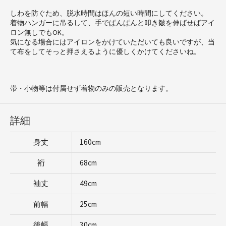
しわを防ぐため、脱水時間はほんの短い時間にしてください。
着物ハンガーに吊るして、手でぱんぱんと叩き皺を伸ばせばアイ
ロン無しでもOK。
気になる場合にはアイロンをかけていただいても良いですが、当
て布をしてそっと押さえるように優しくかけてくださいね。
帯・小物等は付属せず着物のみの販売となります。
詳細
身丈
160cm
裄
68cm
袖丈
49cm
前幅
25cm
後幅
30cm