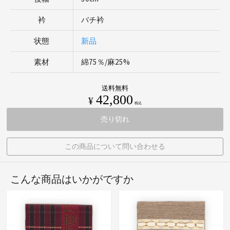
衿
バチ衿
状態
新品
素材
綿75％/麻25%
送料無料
42,800
¥
税込
売り切れ
この商品について問い合わせる
こんな商品はいかがですか