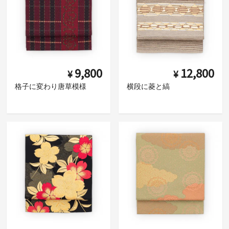
9,800
12,800
¥
¥
格子に変わり唐草模様
横段に菱と縞