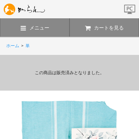
メニュー
カートを見る
ホーム
>
単
この商品は販売済みとなりました。