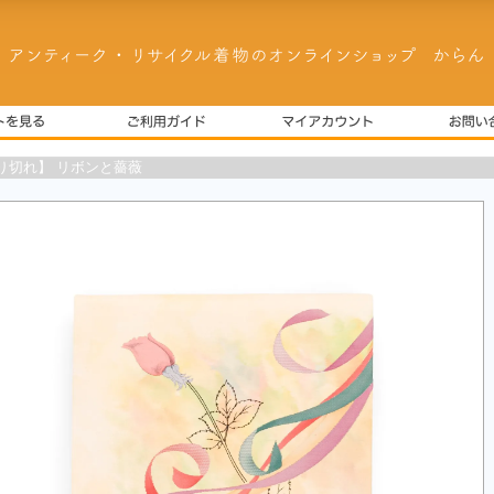
り切れ】 リボンと薔薇