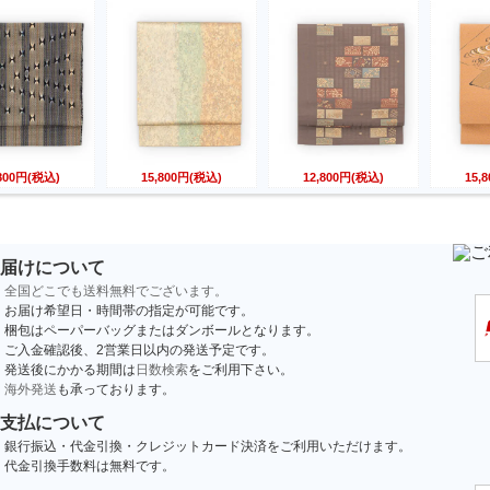
,800円(税込)
15,800円(税込)
12,800円(税込)
15,
届けについて
全国どこでも送料無料でございます。
お届け希望日・時間帯の指定が可能です。
梱包はペーパーバッグまたはダンボールとなります。
ご入金確認後、2営業日以内の発送予定です。
発送後にかかる期間は
日数検索
をご利用下さい。
海外発送
も承っております。
支払について
銀行振込・代金引換・クレジットカード決済をご利用いただけます。
代金引換手数料は無料です。