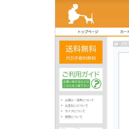
【売
お届け・送料について
お支払いについて
サイズについて
状態について