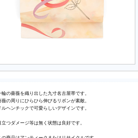
一輪の薔薇を織り出した九寸名古屋帯です。
薔薇の周りにひらひら伸びるリボンが素敵。
メルヘンチックで可愛らしいデザインです。
目立つダメージ等は無く状態は良好です。
この商品はアンティークまたはリサイクルです。