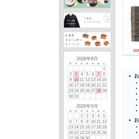
12
2026年8月
日
月
火
水
木
金
土
1
2
3
4
5
6
7
8
お
9
10
11
12
13
14
15
16
17
18
19
20
21
22
23
24
25
26
27
28
29
30
31
2026年9月
日
月
火
水
木
金
土
1
2
3
4
5
お
6
7
8
9
10
11
12
13
14
15
16
17
18
19
20
21
22
23
24
25
26
27
28
29
30