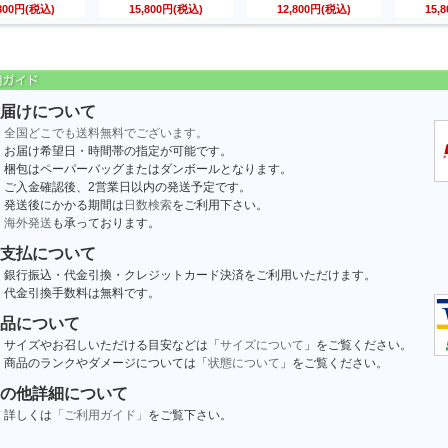
,800円(税込)
15,800円(税込)
12,800円(税込)
15,
届けについて
全国どこでも送料無料でございます。
お届け希望日・時間帯の指定が可能です。
梱包はペーパーバッグまたはダンボールとなります。
ご入金確認後、2営業日以内の発送予定です。
発送後にかかる期間は
日数検索
をご利用下さい。
海外発送
も承っております。
支払について
銀行振込・代金引換・クレジットカード決済をご利用いただけます。
代金引換手数料は無料です。
品について
サイズやお召しいただける目安などは「
サイズについて
」をご覧ください。
商品のランクやダメージについては「
状態について
」をご覧ください。
の他詳細について
詳しくは
「ご利用ガイド」
をご覧下さい。