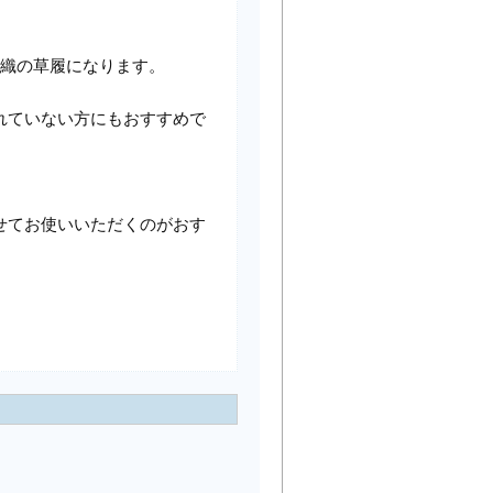
紗織の草履になります。
れていない方にもおすすめで
せてお使いいただくのがおす