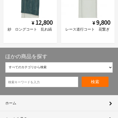
12,800
9,800
¥
¥
紗 ロングコート 乱れ縞
レース道行コート 花繋ぎ
ほかの商品を探す
検索
ホーム