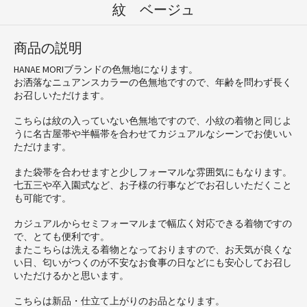
紋 ベージュ
商品の説明
HANAE MORIブランドの色無地になります。
お洒落なニュアンスカラーの色無地ですので、年齢を問わず長く
お召しいただけます。
こちらは紋の入っていない色無地ですので、小紋の着物と同じよ
うに名古屋帯や半幅帯を合わせてカジュアルなシーンでお使いい
ただけます。
また袋帯を合わせますと少しフォーマルな雰囲気にもなります。
七五三や卒入園式など、お子様の行事などでお召しいただくこと
も可能です。
カジュアルからセミフォーマルまで幅広く対応できる着物ですの
で、とても便利です。
またこちらは洗える着物となっておりますので、お天気が良くな
い日、匂いがつくのが不安なお食事の日などにも安心してお召し
いただけるかと思います。
こちらは新品・仕立て上がりのお品となります。