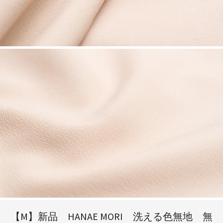
【M】新品 HANAE MORI 洗える色無地 無