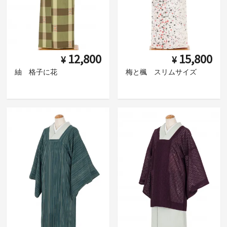
12,800
15,800
¥
¥
紬 格子に花
梅と楓 スリムサイズ