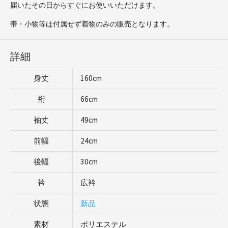
届いたその日からすぐにお使いいただけます。
帯・小物等は付属せず着物のみの販売となります。
詳細
身丈
160cm
裄
66cm
袖丈
49cm
前幅
24cm
後幅
30cm
衿
広衿
状態
新品
素材
ポリエステル