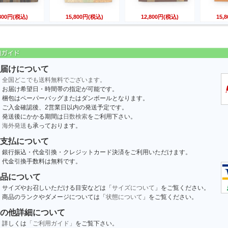
,800円(税込)
15,800円(税込)
12,800円(税込)
15,
届けについて
全国どこでも送料無料でございます。
お届け希望日・時間帯の指定が可能です。
梱包はペーパーバッグまたはダンボールとなります。
ご入金確認後、2営業日以内の発送予定です。
発送後にかかる期間は
日数検索
をご利用下さい。
海外発送
も承っております。
支払について
銀行振込・代金引換・クレジットカード決済をご利用いただけます。
代金引換手数料は無料です。
品について
サイズやお召しいただける目安などは「
サイズについて
」をご覧ください。
商品のランクやダメージについては「
状態について
」をご覧ください。
の他詳細について
詳しくは
「ご利用ガイド」
をご覧下さい。