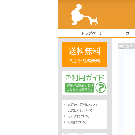
数-
お届け・送料について
お支払いについて
サイズについて
状態について