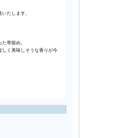
送いたします。
った帯留め。
ばしく美味しそうな香りが今