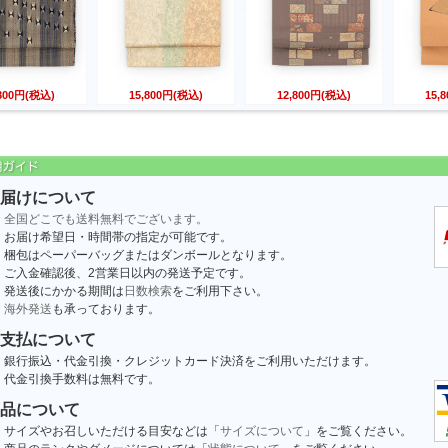
,800円(税込)
15,800円(税込)
12,800円(税込)
15,
届けについて
全国どこでも送料無料でございます。
お届け希望日・時間帯の指定が可能です。
梱包はペーパーバッグまたはダンボールとなります。
ご入金確認後、2営業日以内の発送予定です。
発送後にかかる期間は
日数検索
をご利用下さい。
海外発送
も承っております。
支払について
銀行振込・代金引換・クレジットカード決済をご利用いただけます。
代金引換手数料は無料です。
品について
サイズやお召しいただける目安などは「
サイズについて
」をご覧ください。