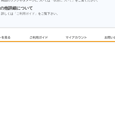
商品のランクやダメージについては「
状態について
」をご覧ください。
の他詳細について
詳しくは
「ご利用ガイド」
をご覧下さい。