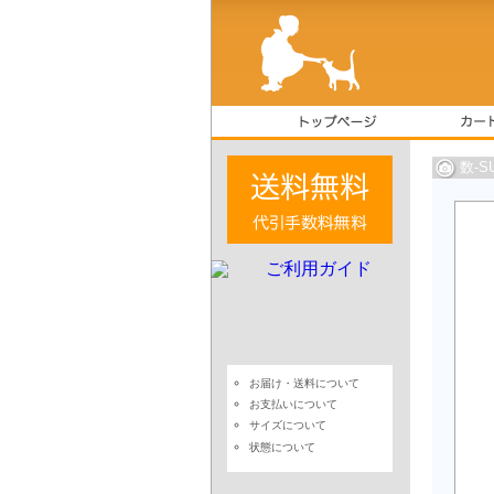
数-
お届け・送料について
お支払いについて
サイズについて
状態について