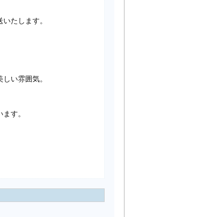
送いたします。
美しい雰囲気。
います。