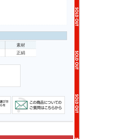
素材
正絹