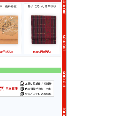
車 山科春宣
格子に変わり唐草模様
800円(税込)
9,800円(税込)