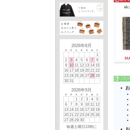
縞
2026年8月
日
月
火
水
木
金
土
1
12
2
3
4
5
6
7
8
9
10
11
12
13
14
15
16
17
18
19
20
21
22
23
24
25
26
27
28
29
30
31
お
2026年9月
日
月
火
水
木
金
土
1
2
3
4
5
6
7
8
9
10
11
12
13
14
15
16
17
18
19
20
21
22
23
24
25
26
27
28
29
30
毎週土曜日22時に
お