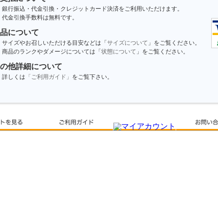
銀行振込・代金引換・クレジットカード決済をご利用いただけます。
代金引換手数料は無料です。
品について
サイズやお召しいただける目安などは「
サイズについて
」をご覧ください。
商品のランクやダメージについては「
状態について
」をご覧ください。
の他詳細について
詳しくは
「ご利用ガイド」
をご覧下さい。