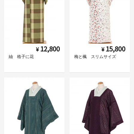
12,800
15,800
¥
¥
紬 格子に花
梅と楓 スリムサイズ