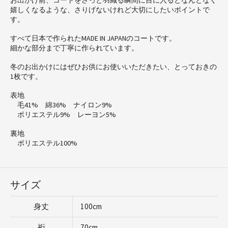
嬉しくなるような、さりげないけれど大切にしたいポイントで
す。
すべて日本で作られたMADE IN JAPANのコートです。
細かな部分まで丁寧に作られています。
冬のお出かけにはぜひお供にお使いいただきたい、とっておきの
1枚です。
表地
毛41% 綿36% ナイロン9%
ポリエステル9% レーヨン5%
裏地
ポリエステル100%
サイズ
身丈
100cm
裄
70cm