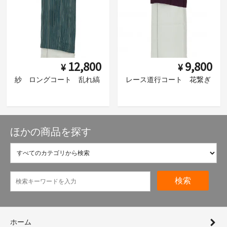
12,800
9,800
¥
¥
紗 ロングコート 乱れ縞
レース道行コート 花繋ぎ
ほかの商品を探す
検索
ホーム