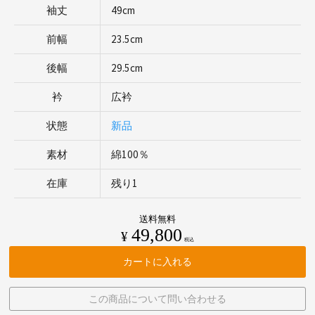
袖丈
49cm
前幅
23.5cm
後幅
29.5cm
衿
広衿
状態
新品
素材
綿100％
在庫
残り1
送料無料
49,800
¥
税込
カートに入れる
この商品について問い合わせる