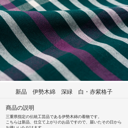
新品 伊勢木綿 深緑 白・赤紫格子
商品の説明
三重県指定の伝統工芸品である伊勢木綿の着物です。
こちらは新品、仕立て上がりのお品ですので、届いたその日から
お使いいただけます。