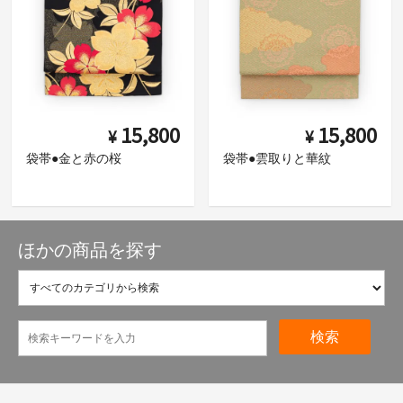
15,800
15,800
¥
¥
袋帯●金と赤の桜
袋帯●雲取りと華紋
ほかの商品を探す
検索