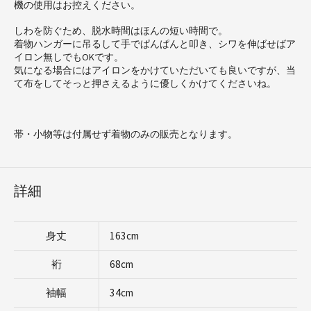
機の使用はお控えください。
しわを防ぐため、脱水時間はほんの短い時間で。
着物ハンガーに吊るして手でぱんぱんと叩き、シワを伸ばせばア
イロン無しでもOKです。
気になる場合にはアイロンをかけていただいても良いですが、当
て布をしてそっと押さえるように優しくかけてくださいね。
帯・小物等は付属せず着物のみの販売となります。
詳細
身丈
163cm
裄
68cm
袖幅
34cm