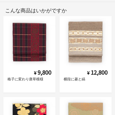
こんな商品はいかがですか
9,800
12,800
¥
¥
格子に変わり唐草模様
横段に菱と縞