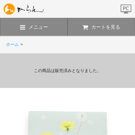
メニュー
カートを見る
ホーム
>
この商品は販売済みとなりました。