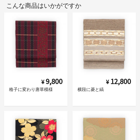
こんな商品はいかがですか
9,800
12,800
¥
¥
格子に変わり唐草模様
横段に菱と縞