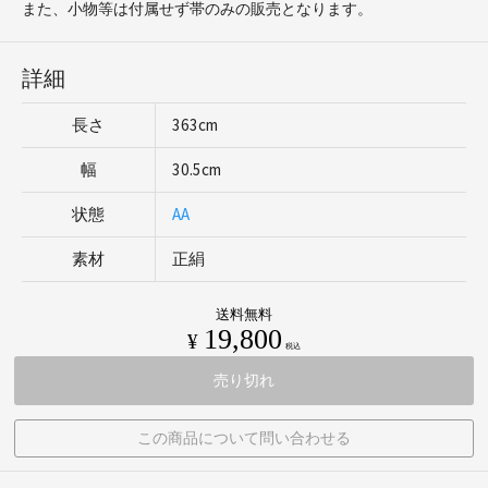
また、小物等は付属せず帯のみの販売となります。
詳細
長さ
363cm
幅
30.5cm
状態
AA
素材
正絹
送料無料
19,800
¥
税込
売り切れ
この商品について問い合わせる