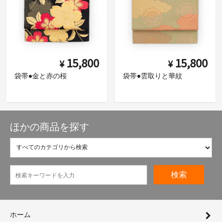
15,800
15,800
¥
¥
袋帯●金と赤の桜
袋帯●雲取りと華紋
ほかの商品を探す
検索
ホーム