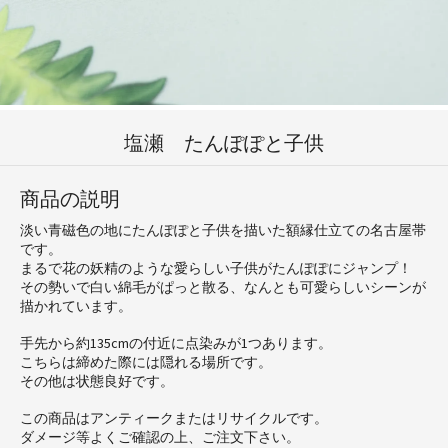
塩瀬 たんぽぽと子供
商品の説明
淡い青磁色の地にたんぽぽと子供を描いた額縁仕立ての名古屋帯
です。
まるで花の妖精のような愛らしい子供がたんぽぽにジャンプ！
その勢いで白い綿毛がぱっと散る、なんとも可愛らしいシーンが
描かれています。
手先から約135cmの付近に点染みが1つあります。
こちらは締めた際には隠れる場所です。
その他は状態良好です。
この商品はアンティークまたはリサイクルです。
ダメージ等よくご確認の上、ご注文下さい。