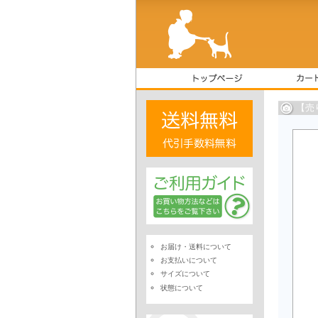
【売
お届け・送料について
お支払いについて
サイズについて
状態について