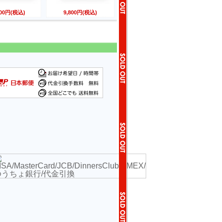
800円(税込)
9,800円(税込)