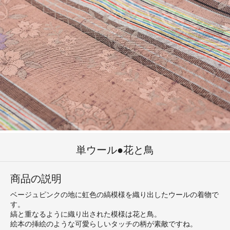
単ウール●花と鳥
商品の説明
ベージュピンクの地に虹色の縞模様を織り出したウールの着物で
す。
縞と重なるように織り出された模様は花と鳥。
絵本の挿絵のような可愛らしいタッチの柄が素敵ですね。