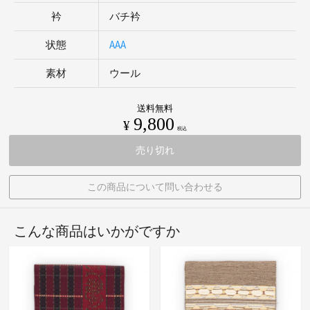
衿
バチ衿
状態
AAA
素材
ウール
送料無料
9,800
¥
税込
売り切れ
この商品について問い合わせる
こんな商品はいかがですか