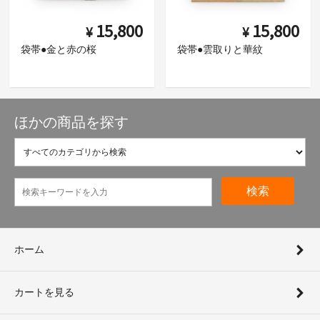
15,800
15,800
¥
¥
袋帯●金と赤の桜
袋帯●雲取りと華紋
ほかの商品を探す
検索
ホーム
カートを見る