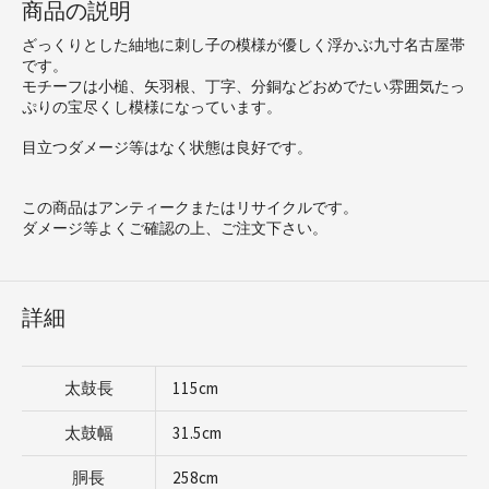
商品の説明
ざっくりとした紬地に刺し子の模様が優しく浮かぶ九寸名古屋帯
です。
モチーフは小槌、矢羽根、丁字、分銅などおめでたい雰囲気たっ
ぷりの宝尽くし模様になっています。
目立つダメージ等はなく状態は良好です。
この商品はアンティークまたはリサイクルです。
ダメージ等よくご確認の上、ご注文下さい。
詳細
太鼓長
115cm
太鼓幅
31.5cm
胴長
258cm