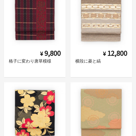
9,800
12,800
¥
¥
格子に変わり唐草模様
横段に菱と縞