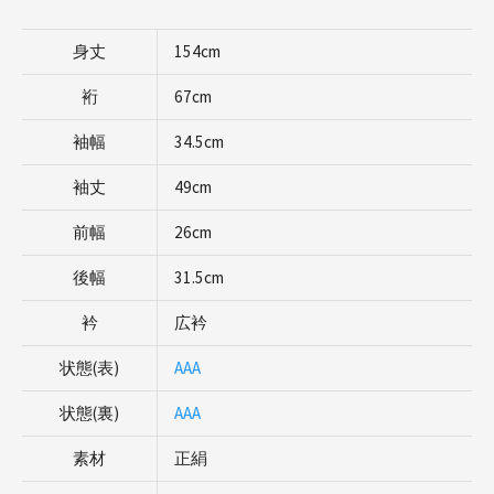
身丈
154cm
裄
67cm
袖幅
34.5cm
袖丈
49cm
前幅
26cm
後幅
31.5cm
衿
広衿
状態(表)
AAA
状態(裏)
AAA
素材
正絹