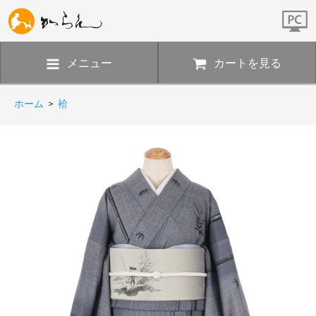
メニュー
カートを見る
ホーム
>
袷