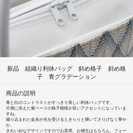
新品 組織り利休バッグ 斜め格子 斜め格
子 青グラデーション
商品の説明
青と白のコントラストがすっきり美しい利休バッグです。
片側に添えた紫ベースの格子模様が良いアクセントになっていま
すね。
織り込まれた金糸が光を受けるときらりと輝いてさりげなく華や
か。
きれいめなデザインですのでお茶席、お稽古はもちろん、フォー