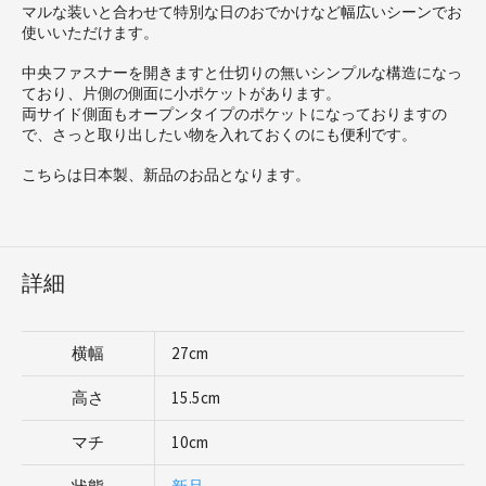
マルな装いと合わせて特別な日のおでかけなど幅広いシーンでお
使いいただけます。
中央ファスナーを開きますと仕切りの無いシンプルな構造になっ
ており、片側の側面に小ポケットがあります。
両サイド側面もオープンタイプのポケットになっておりますの
で、さっと取り出したい物を入れておくのにも便利です。
こちらは日本製、新品のお品となります。
詳細
横幅
27cm
高さ
15.5cm
マチ
10cm