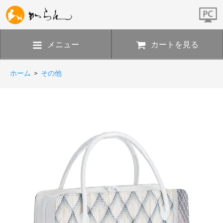
メニュー
カートを見る
ホーム
>
その他