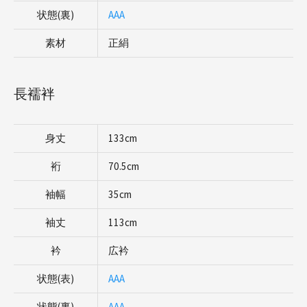
状態(裏)
AAA
素材
正絹
長襦袢
身丈
133cm
裄
70.5cm
袖幅
35cm
袖丈
113cm
衿
広衿
状態(表)
AAA
状態(裏)
AAA