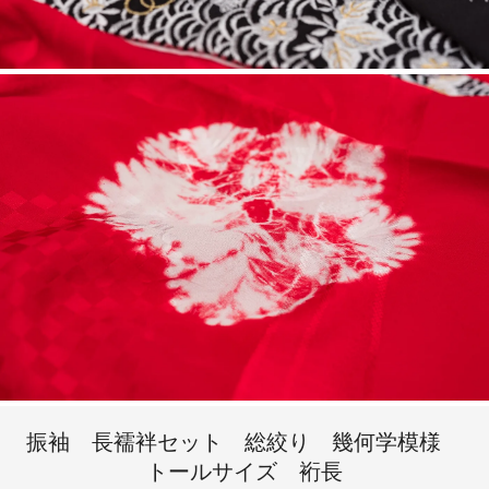
振袖 長襦袢セット 総絞り 幾何学模様
トールサイズ 裄長