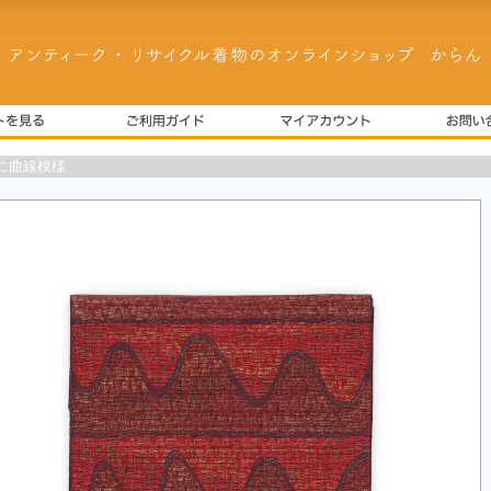
に曲線模様