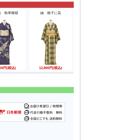
着 秋草模様
紬 格子に花
800円(税込)
12,800円(税込)