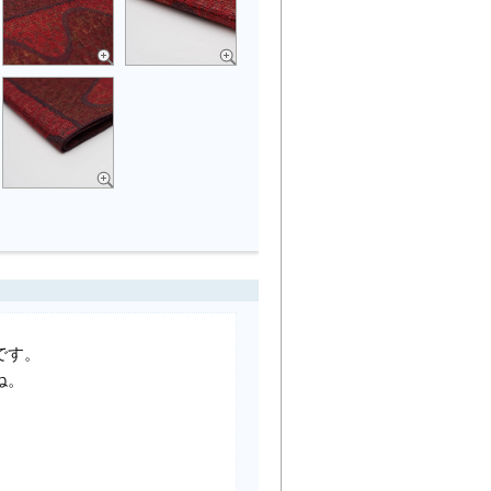
です。
ね。