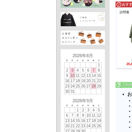
訪問着
2026年8月
日
月
火
水
木
金
土
25
1
2
3
4
5
6
7
8
9
10
11
12
13
14
15
16
17
18
19
20
21
22
23
24
25
26
27
28
29
30
31
お
2026年9月
日
月
火
水
木
金
土
1
2
3
4
5
6
7
8
9
10
11
12
13
14
15
16
17
18
19
20
21
22
23
24
25
26
27
28
29
30