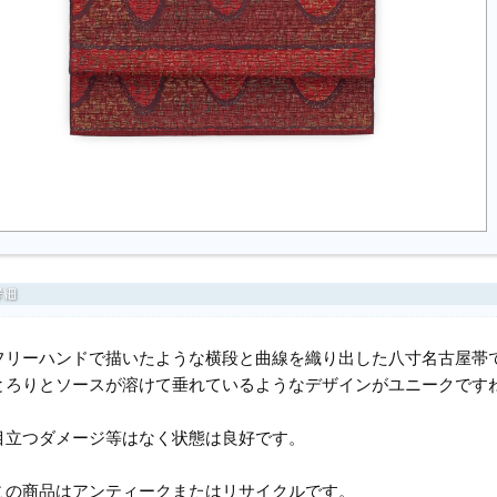
フリーハンドで描いたような横段と曲線を織り出した八寸名古屋帯
とろりとソースが溶けて垂れているようなデザインがユニークです
目立つダメージ等はなく状態は良好です。
この商品はアンティークまたはリサイクルです。