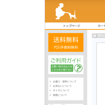
横段
お届け・送料について
お支払いについて
サイズについて
状態について