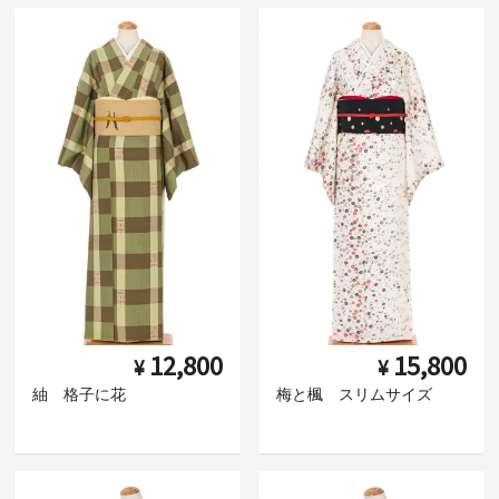
12,800
15,800
¥
¥
紬 格子に花
梅と楓 スリムサイズ