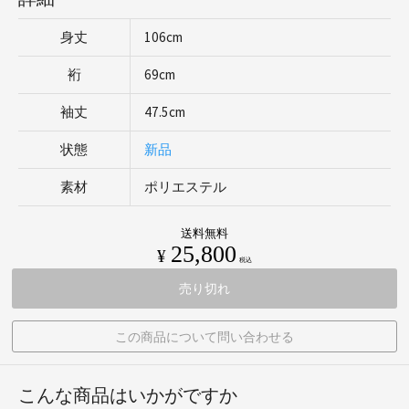
身丈
106cm
裄
69cm
袖丈
47.5cm
状態
新品
素材
ポリエステル
送料無料
25,800
¥
税込
売り切れ
この商品について問い合わせる
こんな商品はいかがですか