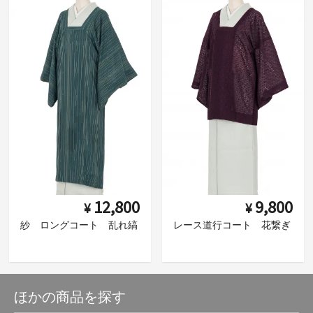
12,800
9,800
¥
¥
紗 ロングコート 乱れ縞
レース道行コート 花繋ぎ
ほかの商品を探す