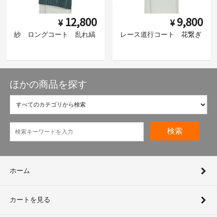
12,800
9,800
¥
¥
紗 ロングコート 乱れ縞
レース道行コート 花繋ぎ
ほかの商品を探す
検索
ホーム
カートを見る