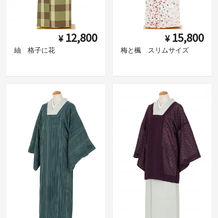
12,800
15,800
¥
¥
紬 格子に花
梅と楓 スリムサイズ