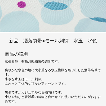
新品 洒落袋帯●モール刺繍 水玉 水色
商品の説明
京都西陣 有栖川織物製の袋帯です。
爽やかな水色の地に大小重なる水玉模様を織り出した洒落袋帯で
す。
小さな水玉はモール刺繍。
ふわっと立体的な可愛いアクセントです。
袋帯ですがカジュアルな着物向けです。
小紋や紬など普段着の着物と合わせてお使いいただくのがおすす
めです。