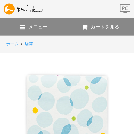
メニュー
カートを見る
ホーム
>
袋帯