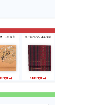
車 山科春宣
格子に変わり唐草模様
800円(税込)
9,800円(税込)