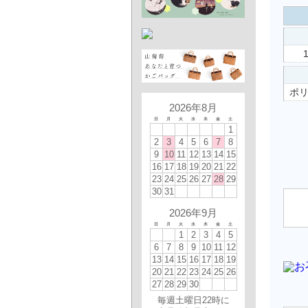
ポ
2026年8月
日
月
火
水
木
金
土
1
2
3
4
5
6
7
8
9
10
11
12
13
14
15
16
17
18
19
20
21
22
23
24
25
26
27
28
29
30
31
2026年9月
日
月
火
水
木
金
土
1
2
3
4
5
6
7
8
9
10
11
12
13
14
15
16
17
18
19
20
21
22
23
24
25
26
27
28
29
30
毎週土曜日22時に