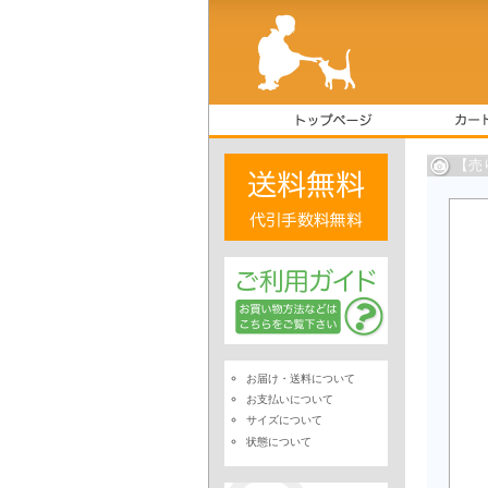
【売
お届け・送料について
お支払いについて
サイズについて
状態について