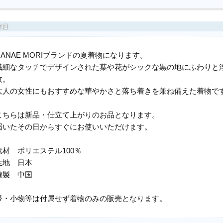
HANAE MORIブランドの夏着物になります。
繊細なタッチでデザインされた葉や花がシックな黒の地にふわりと
枚。
大人の女性にもおすすめな華やかさと落ち着きを兼ね備えた着物で
こちらは新品・仕立て上がりのお品となります。
届いたその日からすぐにお使いいただけます。
素材 ポリエステル100％
生地 日本
縫製 中国
帯・小物等は付属せず着物のみの販売となります。