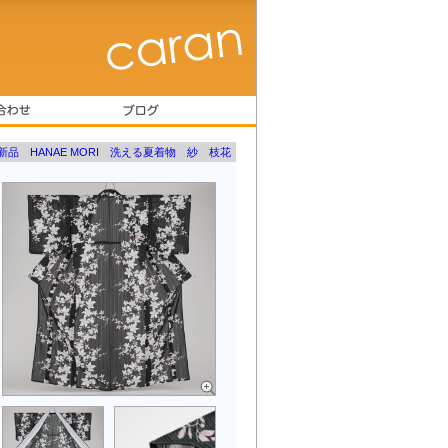
新品 HANAE MORI 洗える夏着物 紗 枝花