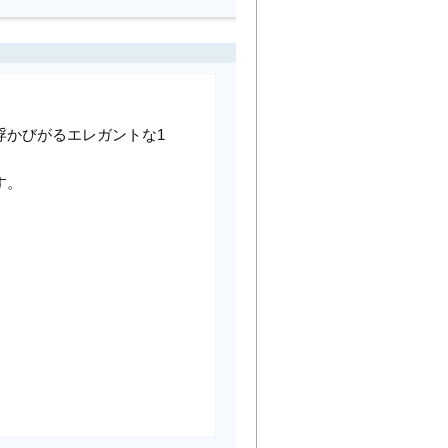
浮かびがるエレガントな1
す。