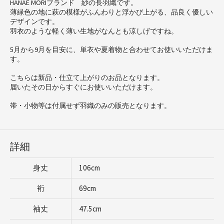
HANAE MORIブランド 紗の長羽織です。
薄緑色の地に萩の模様がふんわりと浮かび上がる、品良く優しい
デザインです。
羽衣のような軽く薄い生地がなんとも涼しげですね。
5月から9月を目安に、単衣や夏着物と合わせてお使いいただけま
す。
こちらは新品・仕立て上がりのお品となります。
届いたその日からすぐにお使いいただけます。
帯・小物等は付属せず羽織のみの販売となります。
詳細
身丈
106cm
裄
69cm
袖丈
47.5cm