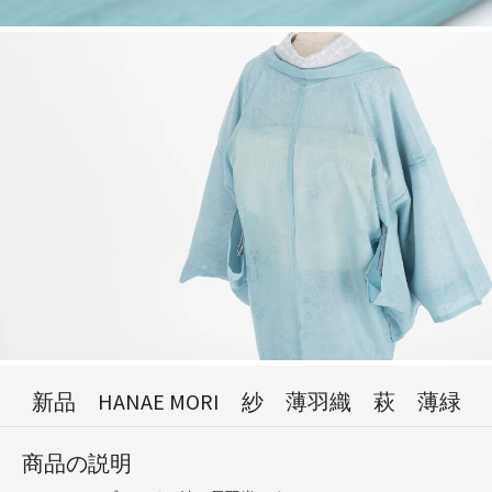
新品 HANAE MORI 紗 薄羽織 萩 薄緑
商品の説明