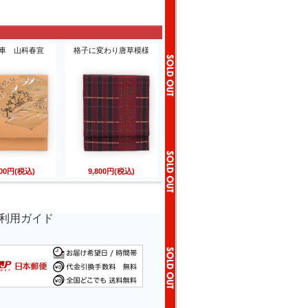
車 山科春宣
格子に変わり唐草模様
800円(税込)
9,800円(税込)