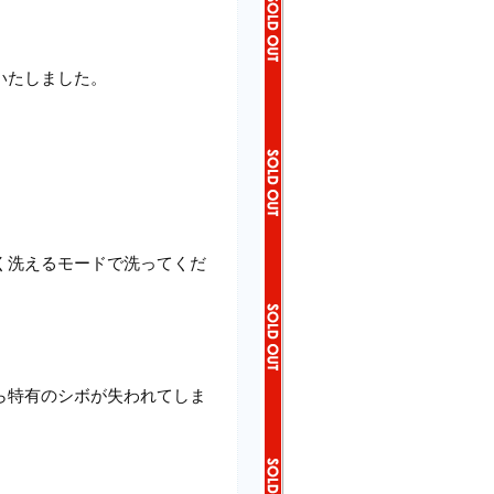
いたしました。
く洗えるモードで洗ってくだ
。
ら特有のシボが失われてしま