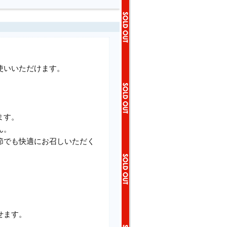
使いいただけます。
ます。
ん。
節でも快適にお召しいただく
せます。