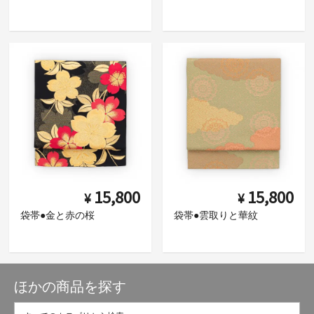
15,800
15,800
¥
¥
袋帯●金と赤の桜
袋帯●雲取りと華紋
ほかの商品を探す