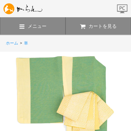
メニュー
カートを見る
ホーム
>
単