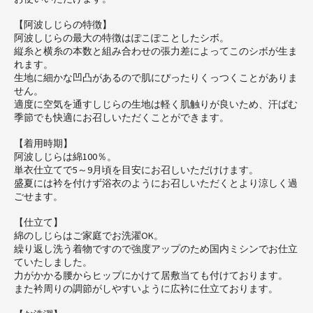
【阿波しじらの特徴】
阿波しじらの最大の特徴はぽこぽことしたシボ。
縦糸と横糸の本数と組み合わせの張力差によってこのシボが生ま
れます。
生地に細かな凹凸があるので肌にぴったりくっつくことがありま
せん。
適度に空気を通すしじらの生地は軽く肌触りが良いため、汗ばむ
季節でも快適にお召しいただくことができます。
【着用時期】
阿波しじらは綿100％。
単衣仕立てで5～9月頃を目安にお召しいただけけます。
盛夏には衿を付けず浴衣のようにお召しいただくとより涼しく過
ごせます。
【仕立て】
綿のしじらはご家庭でお洗濯OK。
繰り返し洗う着物ですので強度アップのため国内ミシンでお仕立
ていたしました。
力がかかる腰からヒップにかけて居敷当ても付けております。
また衿周りの調節がしやすいように広衿に仕立ております。