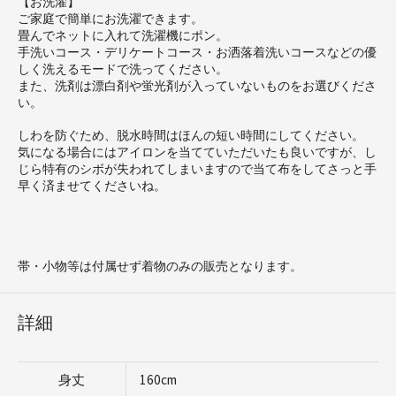
【お洗濯】
ご家庭で簡単にお洗濯できます。
畳んでネットに入れて洗濯機にポン。
手洗いコース・デリケートコース・お洒落着洗いコースなどの優
しく洗えるモードで洗ってください。
また、洗剤は漂白剤や蛍光剤が入っていないものをお選びくださ
い。
しわを防ぐため、脱水時間はほんの短い時間にしてください。
気になる場合にはアイロンを当てていただいたも良いですが、し
じら特有のシボが失われてしまいますので当て布をしてさっと手
早く済ませてくださいね。
帯・小物等は付属せず着物のみの販売となります。
詳細
身丈
160cm