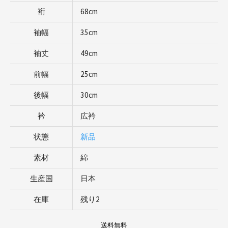
裄
68cm
袖幅
35cm
袖丈
49cm
前幅
25cm
後幅
30cm
衿
広衿
状態
新品
素材
綿
生産国
日本
在庫
残り2
送料無料