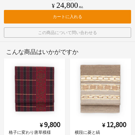
24,800
¥
税込
カートに入れる
この商品について問い合わせる
こんな商品はいかがですか
9,800
12,800
¥
¥
格子に変わり唐草模様
横段に菱と縞