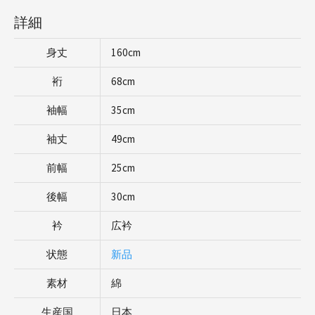
詳細
身丈
160cm
裄
68cm
袖幅
35cm
袖丈
49cm
前幅
25cm
後幅
30cm
衿
広衿
状態
新品
素材
綿
生産国
日本