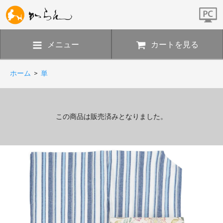
メニュー
カートを見る
ホーム
>
単
この商品は販売済みとなりました。