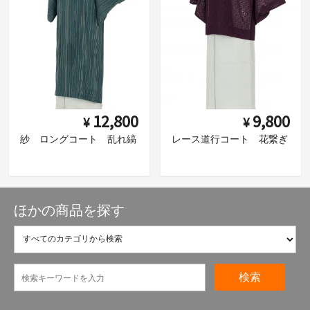
12,800
9,800
¥
¥
紗 ロングコート 乱れ縞
レース道行コート 花繋ぎ
ほかの商品を探す
検索