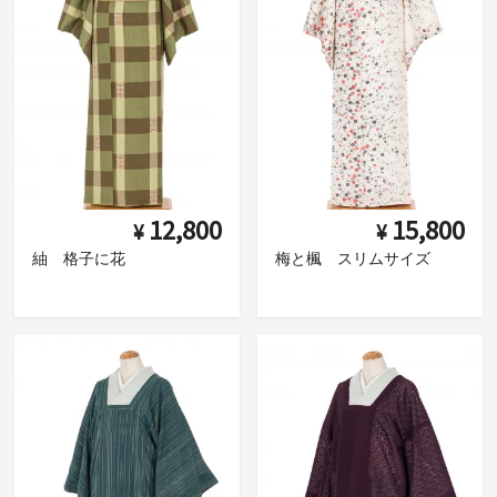
12,800
15,800
¥
¥
紬 格子に花
梅と楓 スリムサイズ