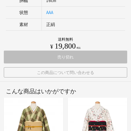
胴幅
16cm
状態
AAA
素材
正絹
送料無料
19,800
¥
税込
売り切れ
この商品について問い合わせる
こんな商品はいかがですか