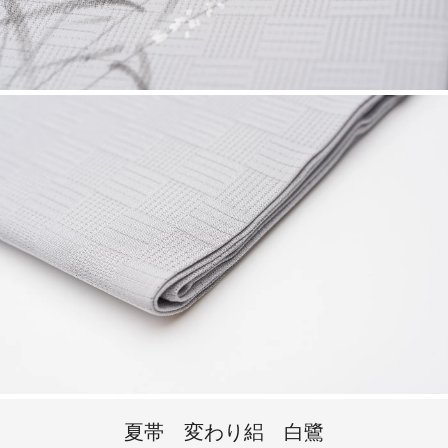
夏帯 変わり絽 白鷺