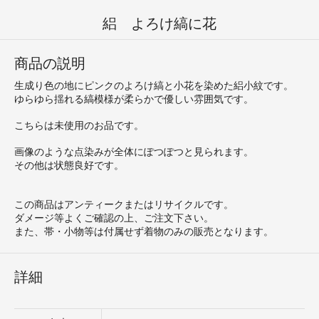
絽 よろけ縞に花
商品の説明
生成り色の地にピンクのよろけ縞と小花を染めた絽小紋です。
ゆらゆら揺れる縞模様が柔らかで優しい雰囲気です。
こちらは未使用のお品です。
画像のような点染みが全体にぽつぽつと見られます。
その他は状態良好です。
この商品はアンティークまたはリサイクルです。
ダメージ等よくご確認の上、ご注文下さい。
また、帯・小物等は付属せず着物のみの販売となります。
詳細