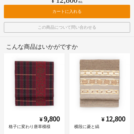
12,800
¥
税込
カートに入れる
この商品について問い合わせる
こんな商品はいかがですか
9,800
12,800
¥
¥
格子に変わり唐草模様
横段に菱と縞