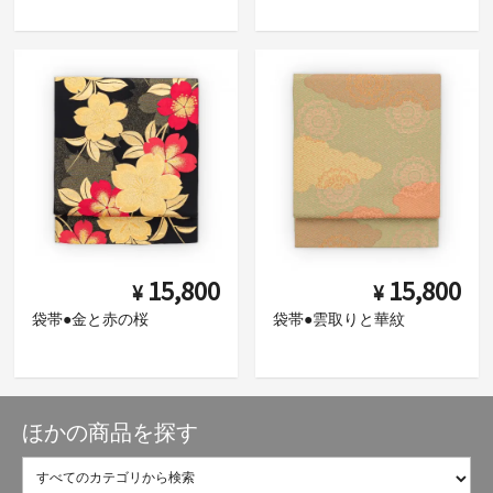
15,800
15,800
¥
¥
袋帯●金と赤の桜
袋帯●雲取りと華紋
ほかの商品を探す