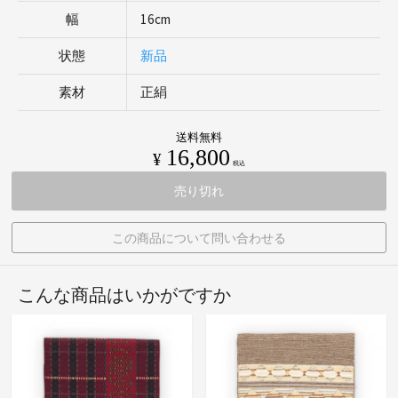
幅
16cm
状態
新品
素材
正絹
送料無料
16,800
¥
税込
売り切れ
この商品について問い合わせる
こんな商品はいかがですか