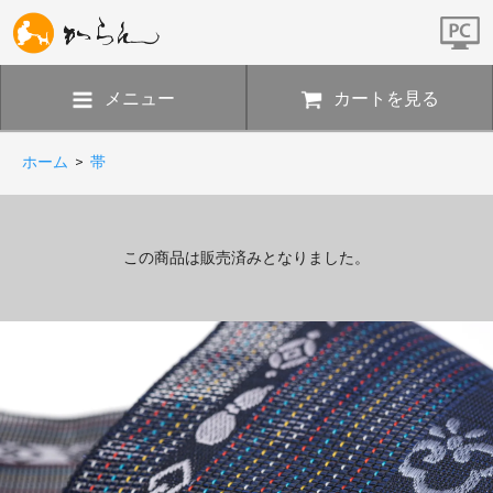
メニュー
カートを見る
ホーム
>
帯
この商品は販売済みとなりました。