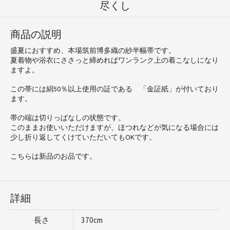
尽くし
商品の説明
盛夏におすすめ、本場筑前博多織の紗半幅帯です。
夏着物や浴衣にささっと締めればワンランク上の着こなしになり
ますよ。
この帯には絹50％以上使用の証である 「金証紙」が付いており
ます。
帯の端は切りっぱなしの状態です。
このままお使いいただけますが、ほつれなどが気になる場合には
少し折り返してくけていただいてもOKです。
こちらは新品のお品です。
詳細
長さ
370cm