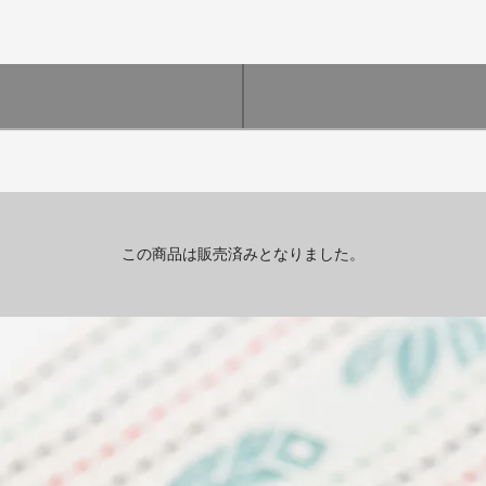
この商品は販売済みとなりました。