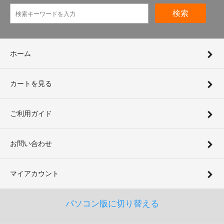
検索
ホーム
カートを見る
ご利用ガイド
お問い合わせ
マイアカウント
パソコン版に切り替える