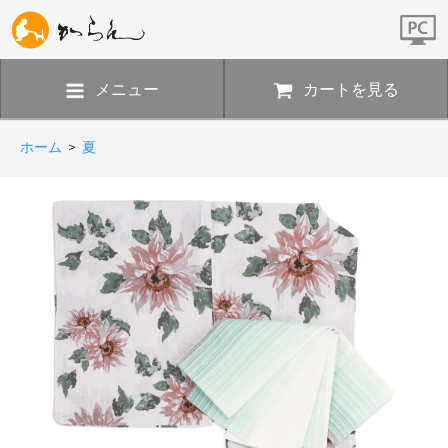
メニュー
カートを見る
ホーム
>
夏