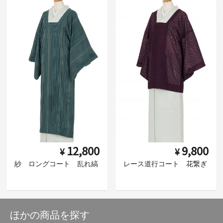
12,800
9,800
¥
¥
紗 ロングコート 乱れ縞
レース道行コート 花繋ぎ
ほかの商品を探す