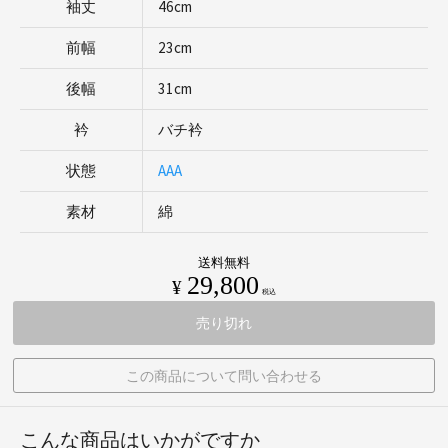
袖丈
46cm
前幅
23cm
後幅
31cm
衿
バチ衿
状態
AAA
素材
綿
送料無料
29,800
¥
税込
売り切れ
この商品について問い合わせる
こんな商品はいかがですか