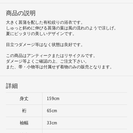
商品の説明
大きく菖蒲を配した有松絞りの浴衣です。
しゅっと斜めに伸びる菖蒲の葉は風の流れのようで涼しげ。
夏にピッタリの美しいデザインです。
目立つダメージ等はなく状態は良好です。
この商品はアンティークまたはリサイクルです。
ダメージ等よくご確認の上、ご注文下さい。
また、帯・小物等は付属せず着物のみの販売となります。
詳細
身丈
159cm
裄
65cm
袖幅
33cm