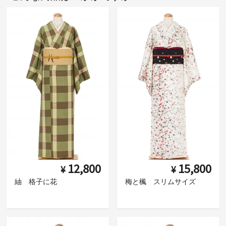
12,800
15,800
¥
¥
紬 格子に花
梅と楓 スリムサイズ