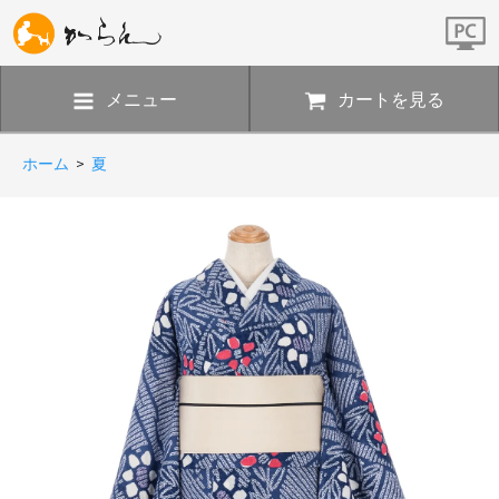
メニュー
カートを見る
ホーム
>
夏