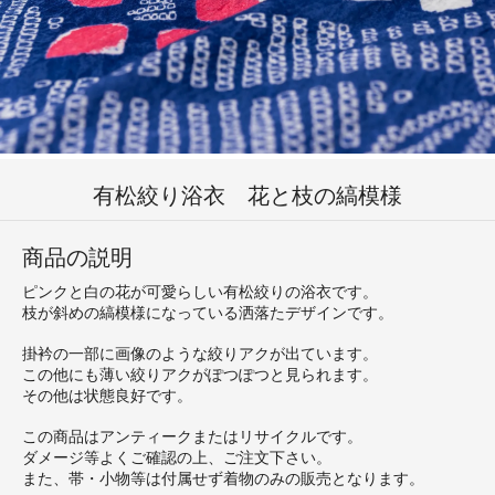
有松絞り浴衣 花と枝の縞模様
商品の説明
ピンクと白の花が可愛らしい有松絞りの浴衣です。
枝が斜めの縞模様になっている洒落たデザインです。
掛衿の一部に画像のような絞りアクが出ています。
この他にも薄い絞りアクがぽつぽつと見られます。
その他は状態良好です。
この商品はアンティークまたはリサイクルです。
ダメージ等よくご確認の上、ご注文下さい。
また、帯・小物等は付属せず着物のみの販売となります。